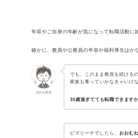
年収やご自身の年齢が気になって転職活動に
確かに、教員や公務員の年収や福利厚生はか
でも、このまま教員を続ける
家族も養っていかなきゃいけ
悩める教員
35歳過ぎてても転職できます
ビズリーチでしたら、
おおむね