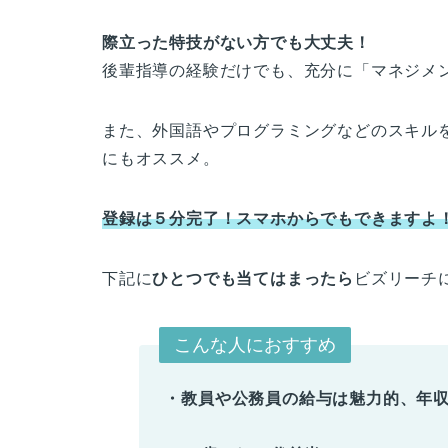
際立った特技がない方でも大丈夫！
後輩指導の経験だけでも、充分に「マネジメ
また、外国語やプログラミングなどのスキル
にもオススメ。
登録は５分完了！スマホからでもできますよ
下記に
ひとつでも当てはまったら
ビズリーチ
こんな人におすすめ
・教員や公務員の給与は魅力的、年