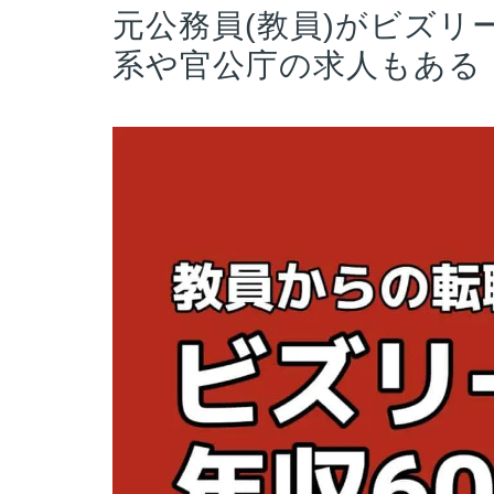
元公務員(教員)がビズ
系や官公庁の求人もある