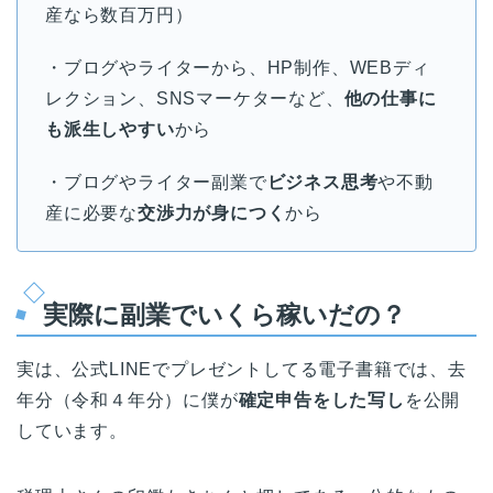
産なら数百万円）
・ブログやライターから、HP制作、WEBディ
レクション、SNSマーケターなど、
他の仕事に
も派生しやすい
から
・ブログやライター副業で
ビジネス思考
や不動
産に必要な
交渉力が身につく
から
実際に副業でいくら稼いだの？
実は、公式LINEでプレゼントしてる電子書籍では、去
年分（令和４年分）に僕が
確定申告をした写し
を公開
しています。