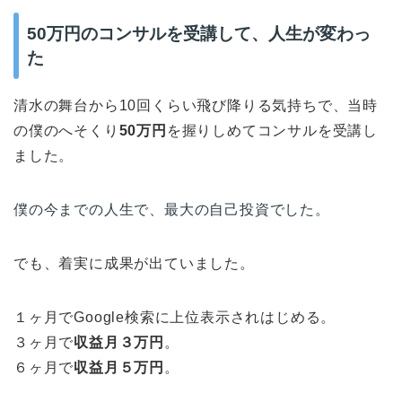
50万円のコンサルを受講して、人生が変わっ
た
清水の舞台から10回くらい飛び降りる気持ちで、当時
の僕のへそくり
50万円
を握りしめてコンサルを受講し
ました。
僕の今までの人生で、最大の自己投資でした。
でも、着実に成果が出ていました。
１ヶ月でGoogle検索に上位表示されはじめる。
３ヶ月で
収益月３万円
。
６ヶ月で
収益月５万円
。