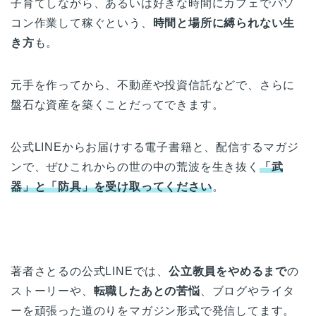
子育てしながら、あるいは好きな時間にカフェでパソ
コン作業して稼ぐという、
時間と場所に縛られない生
き方
も。
元手を作ってから、不動産や投資信託などで、さらに
盤石な資産を築くことだってできます。
公式LINEからお届けする電子書籍と、配信するマガジ
ンで、ぜひこれからの世の中の荒波を生き抜く
「武
器」と「防具」を受け取ってください
。
著者さとるの公式LINEでは、
公立教員をやめるまで
の
ストーリーや、
転職したあとの苦悩
、ブログやライタ
ーを頑張った道のりをマガジン形式で発信してます。