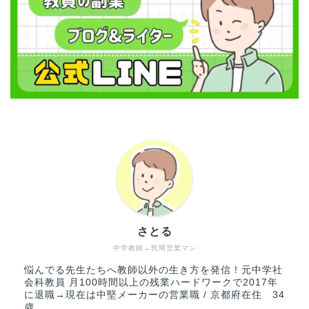
さとる
中学教師→民間営業マン
悩んでる先生たちへ教師以外の生き方を発信！元中学社
会科教員 月100時間以上の残業ハードワークで2017年
に退職→現在は中堅メーカーの営業職 / 京都府在住 34
歳