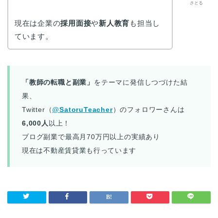
さとる
現在は企業の
採用面接
や
新人教育
も担当し
ています。
「教師の転職と副業」
をテーマに発信しつづけた結
果、
Twitter（
@
SatoruTeacher
）のフォロワーさんは
6,000人
以上！
ブログ副業で最高月70万円以上の実績あり
現在は不動産賃貸業も行っています