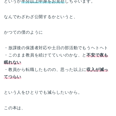
というか
半分以上中身をお見せ
しちゃいます。
なんでわざわざ公開するかというと、
かつての僕のように
・放課後の保護者対応や土日の部活動でもうヘトヘト
・このまま教員を続けてていいのかな、と
不安で夜も
眠れない
・教員から転職したものの、思った以上に
収入が減っ
てつらい
という人をひとりでも減らしたいから。
この本は、