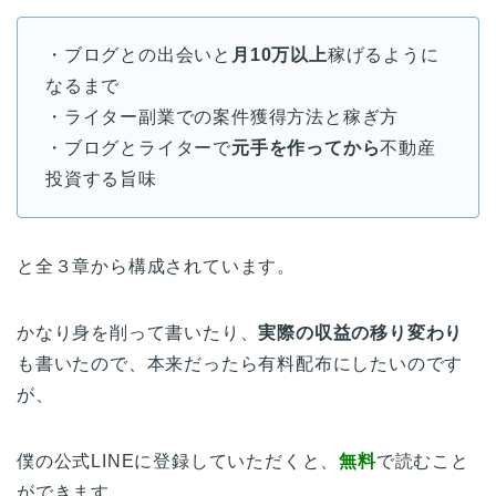
・ブログとの出会いと
月10万以上
稼げるように
なるまで
・ライター副業での案件獲得方法と稼ぎ方
・ブログとライターで
元手を作ってから
不動産
投資する旨味
と全３章から構成されています。
かなり身を削って書いたり、
実際の収益の移り変わり
も書いたので、本来だったら有料配布にしたいのです
が、
僕の公式LINEに登録していただくと、
無料
で読むこと
ができます。