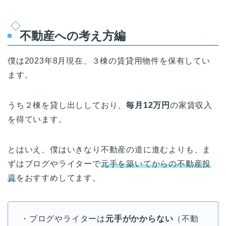
不動産への考え方編
僕は2023年8月現在、３棟の賃貸用物件を保有してい
ます。
うち２棟を貸し出ししており、
毎月12万円
の家賃収入
を得ています。
とはいえ、僕はいきなり不動産の道に進むよりも、ま
ずはブログやライターで
元手を築いてからの不動産投
資
をおすすめしてます。
・ブログやライターは
元手がかからない
（不動