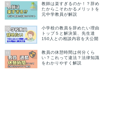
教師は楽すぎるのか！？辞め
9
たからこそわかるメリットを
元中学教員が解説
小学校の教員を辞めたい理由
10
トップ５と解決策、先生達
150人との相談内容を大公開
教員の休憩時間は何分くら
11
い？これって違法？法律知識
をわかりやすく解説