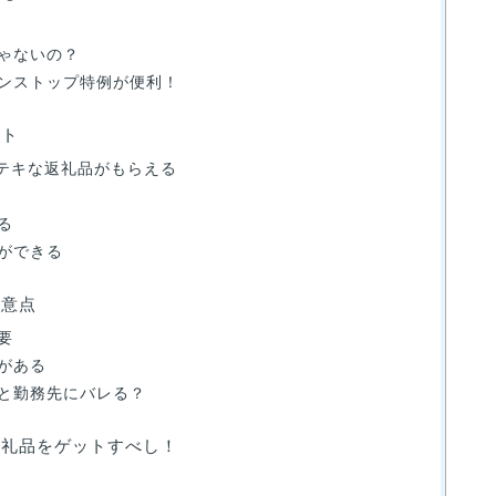
ゃないの？
ンストップ特例が便利！
ット
ステキな返礼品がもらえる
る
ができる
注意点
要
がある
と勤務先にバレる？
返礼品をゲットすべし！