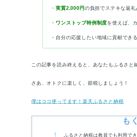
・
実質2,000円
の負担でステキな返礼
・
ワンストップ特例制度
を使えば、
・自分の応援したい地域に貢献でき
この記事を読み終えると、あなたもふるさと
さあ、オトクに楽しく、節税しましょう！
僕はココ使ってます！楽天ふるさと納税
も
ふるさと納税は教員でも利用で