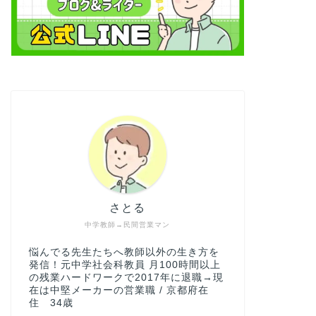
さとる
中学教師→民間営業マン
悩んでる先生たちへ教師以外の生き方を
発信！元中学社会科教員 月100時間以上
の残業ハードワークで2017年に退職→現
在は中堅メーカーの営業職 / 京都府在
住 34歳