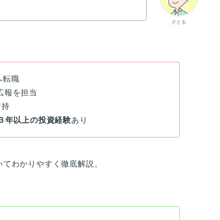
さとる
へ転職
広報を担当
所持
３年以上の投資経験
あり
いてわかりやすく徹底解説。