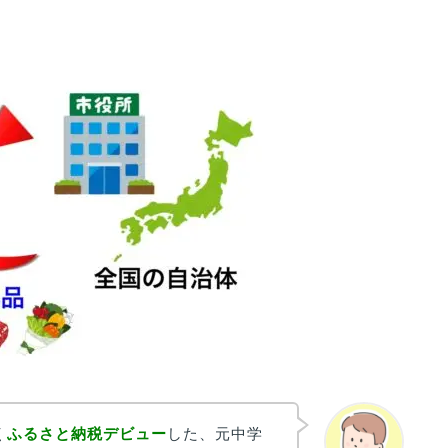
く
ふるさと納税デビュー
した、元中学