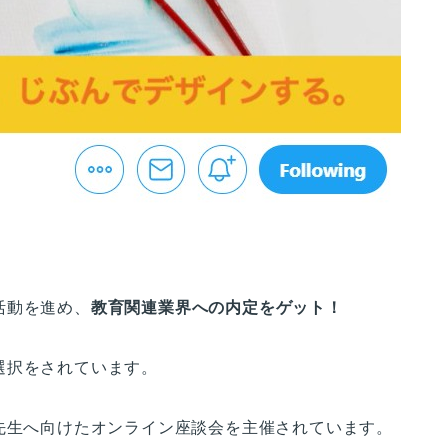
活動を進め、
教育関連業界への内定をゲット！
選択をされています。
先生へ向けたオンライン座談会を主催されています。