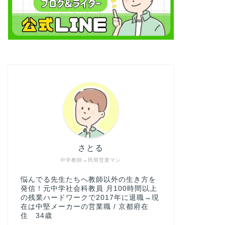
さとる
中学教師→民間営業マン
悩んでる先生たちへ教師以外の生き方を
発信！元中学社会科教員 月100時間以上
の残業ハードワークで2017年に退職→現
在は中堅メーカーの営業職 / 京都府在
住 34歳