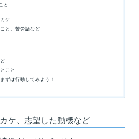
こと
ッカケ
たこと、苦労話など
など
ひとこと
、まずは行動してみよう！
カケ、志望した動機など