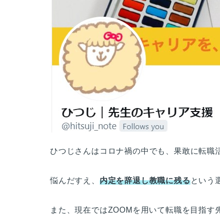
ひつじさんはコロナ禍の中でも、果敢に転職
悩んだすえ、
内定を辞退し教職に残る
という
また、現在ではZOOMを用いて転職を目指す