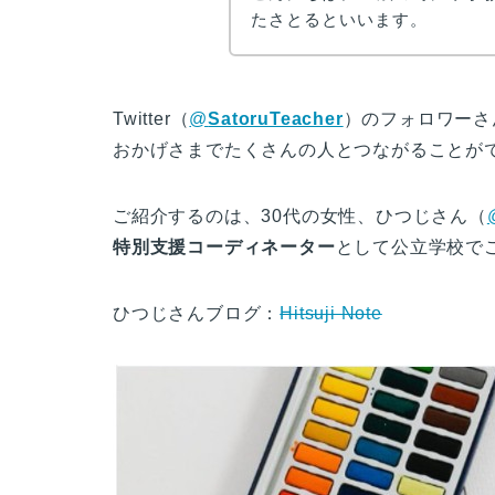
たさとるといいます。
Twitter（
@
SatoruTeacher
）のフォロワーさ
おかげさまでたくさんの人とつながることが
ご紹介するのは、30代の女性、ひつじさん（
特別支援コーディネーター
として公立学校で
ひつじさんブログ：
Hitsuji Note