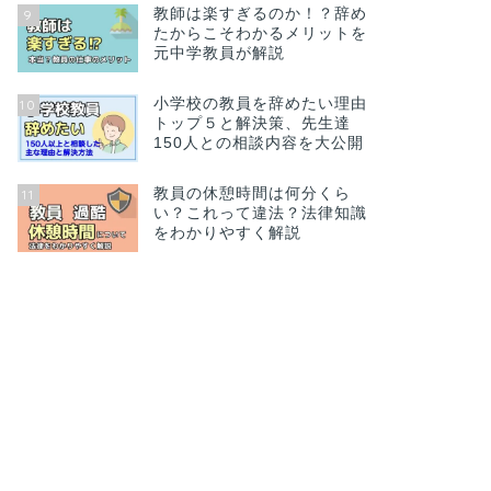
教師は楽すぎるのか！？辞め
9
たからこそわかるメリットを
元中学教員が解説
小学校の教員を辞めたい理由
10
トップ５と解決策、先生達
150人との相談内容を大公開
教員の休憩時間は何分くら
11
い？これって違法？法律知識
をわかりやすく解説