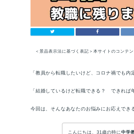
＜景品表示法に基づく表記＞本サイトのコンテン
「教員から転職したいけど、コロナ禍でも内
「結婚しているけど転職できる？ できれば
今回は、そんなあなたのお悩みにお応えでき
こんにちは、31歳の時に
中学