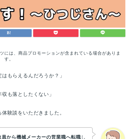
ツには、商品プロモーションが含まれている場合がありま
す。
定はもらえるんだろうか？」
年収も落としたくない」
る体験談をいただきました。
教員から機械メーカーの営業職へ転職
し