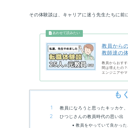
その体験談は、キャリアに迷う先生たちに前
教員からの
教師達の
教員からおすす
間は増えたの？
エンジニアやマ
も
教員になろうと思ったキッカケ
ひつじさんの教員時代の思い出
教員をやっていて良かった