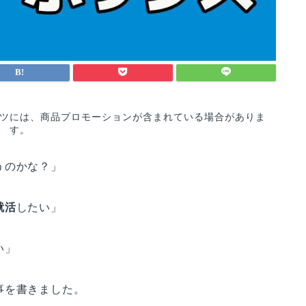
ツには、商品プロモーションが含まれている場合がありま
す。
うのかな？」
就活
したい」
い」
事を書きました。