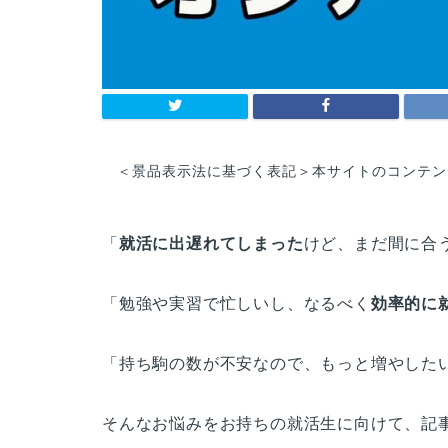
＜景品表示法に基づく表記＞本サイトのコンテン
「
就活に出遅れてしまった
けど、まだ間に合
「勉強や実習で忙しいし、なるべく
効率的に
「持ち駒の数が不安なので、もっと増やした
そんなお悩みをお持ちの就活生に向けて、記