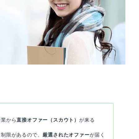
企業から
直接オファー（スカウト）
が来る
は制限があるので、
厳選されたオファー
が届く