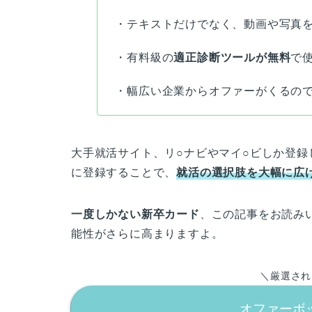
・テキストだけでなく、動画や写真
・有料級の
適正診断ツールが無料
で
・幅広い企業からオファーがくるの
大手就活サイト、リ○ナビやマイ○ビしか登
に登録することで、
就活の選択肢を大幅に広
一度しかない新卒カード
、この記事をお読み
能性がさらに高まりますよ。
＼厳選され
オファーボ