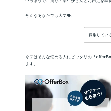
いっぽうで、周りの学生がどんどん内定を獲
そんなあなたでも大丈夫。
募集してい
今回はそんな悩める人にピッタリの
「offer
ます。