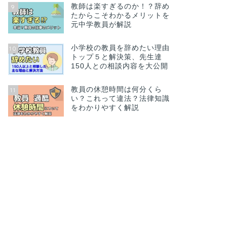
教師は楽すぎるのか！？辞め
9
たからこそわかるメリットを
元中学教員が解説
小学校の教員を辞めたい理由
10
トップ５と解決策、先生達
150人との相談内容を大公開
教員の休憩時間は何分くら
11
い？これって違法？法律知識
をわかりやすく解説