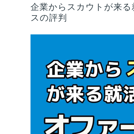
企業からスカウトが来る
スの評判