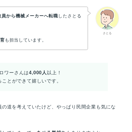
教員から機械メーカーへ転職
したさとる
さとる
教育
も担当しています。
ロワーさんは
4,000人
以上！
ることができて嬉しいです。
員の道を考えていたけど、やっぱり民間企業も気にな