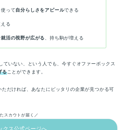
を使って
自分らしさをアピール
できる
使える
で
就活の視野が広がる
、持ち駒が増える
録していない、という人でも、今すぐオファーボックス
げる
ことができます。
いただければ、あなたにピッタリの企業が見つかる可
たスカウトが届く／
ックス公式ページへ