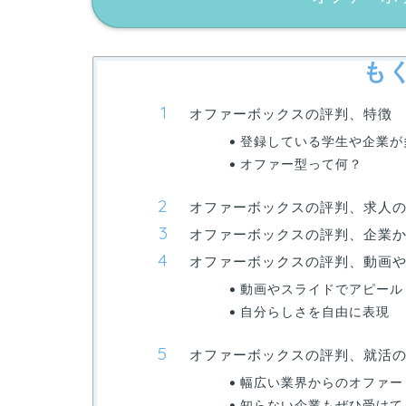
も
オファーボックスの評判、特徴
登録している学生や企業が
オファー型って何？
オファーボックスの評判、求人
オファーボックスの評判、企業
オファーボックスの評判、動画
動画やスライドでアピール
自分らしさを自由に表現
オファーボックスの評判、就活
幅広い業界からのオファー
知らない企業もぜひ受けて