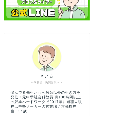
さとる
中学教師→民間営業マン
悩んでる先生たちへ教師以外の生き方を
発信！元中学社会科教員 月100時間以上
の残業ハードワークで2017年に退職→現
在は中堅メーカーの営業職 / 京都府在
住 34歳