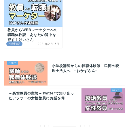
教員からWEBマーケターへの
転職体験談！あなたの背中を
押す！けいさん
2021年2月13日
転職体験談
小学校講師からの転職体験談 民間の税
理士法人へ ~おかずさん~
～裏垢教員の実態～Twitterで知り合っ
たアラサーの女性教員にお話を伺...