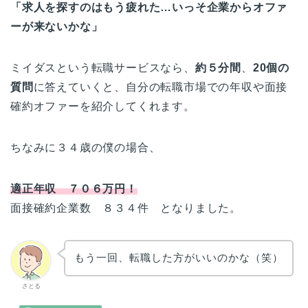
「求人を探すのはもう疲れた…いっそ企業からオファ
ーが来ないかな」
ミイダスという転職サービスなら、
約５分間
、
20個の
質問
に答えていくと、自分の転職市場での年収や面接
確約オファーを紹介してくれます。
ちなみに３４歳の僕の場合、
適正年収 ７０６万円！
面接確約企業数 ８３４件 となりました。
もう一回、転職した方がいいのかな（笑）
さとる