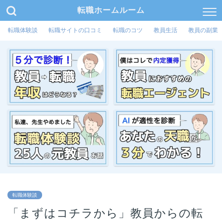
転職ホームルーム
転職体験談
転職サイトの口コミ
転職のコツ
教員生活
教員の副業
転職体験談
「まずはコチラから」教員からの転