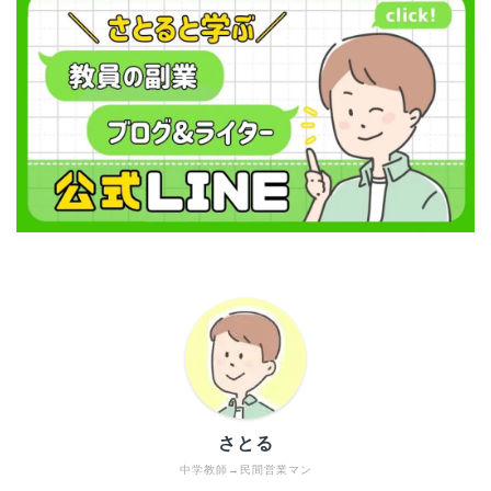
さとる
中学教師→民間営業マン