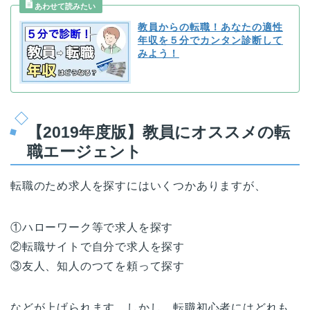
教員からの転職！あなたの適性
年収を５分でカンタン診断して
みよう！
【2019年度版】教員にオススメの転
職エージェント
転職のため求人を探すにはいくつかありますが、
①ハローワーク等で求人を探す
②転職サイトで自分で求人を探す
③友人、知人のつてを頼って探す
などが上げられます。しかし、転職初心者にはどれも