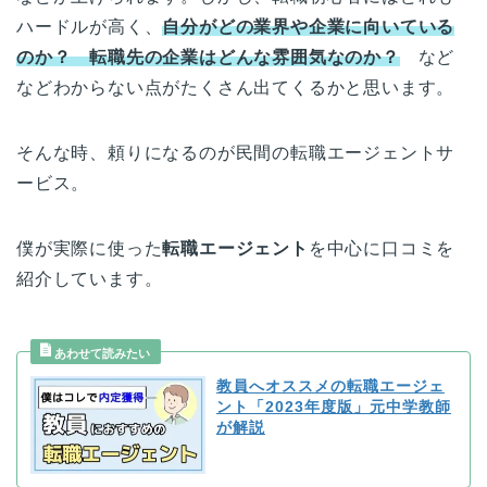
ハードルが高く、
自分がどの業界や企業に向いている
のか？ 転職先の企業はどんな雰囲気なのか？
など
などわからない点がたくさん出てくるかと思います。
そんな時、頼りになるのが民間の転職エージェントサ
ービス。
僕が実際に使った
転職エージェント
を中心に口コミを
紹介しています。
教員へオススメの転職エージェ
ント「2023年度版」元中学教師
が解説