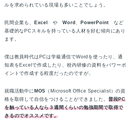
ルを求められている現場も多いことでしょう。
民間企業も、
Excel
や
Word
、
PowerPoint
など
基礎的なPCスキルを持っている人材を好む傾向にあり
ます。
僕は教員時代はPCは学級通信でWordを使ったり、通
知表をExcelで作成したり、校内研修の資料をパワーポ
イントで作成する程度だったのですが、
就職活動中に
MOS
（Microsoft Office Specialist）の資
格を取得して自信をつけることができました。
普段PC
を触っている人なら３週間くらいの勉強期間で取得で
きるのでオススメです。