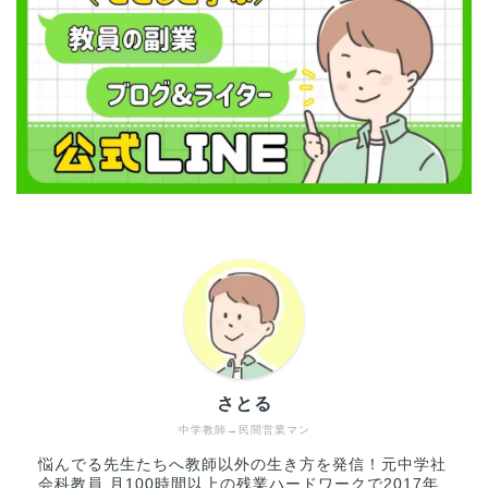
さとる
中学教師→民間営業マン
悩んでる先生たちへ教師以外の生き方を発信！元中学社
会科教員 月100時間以上の残業ハードワークで2017年