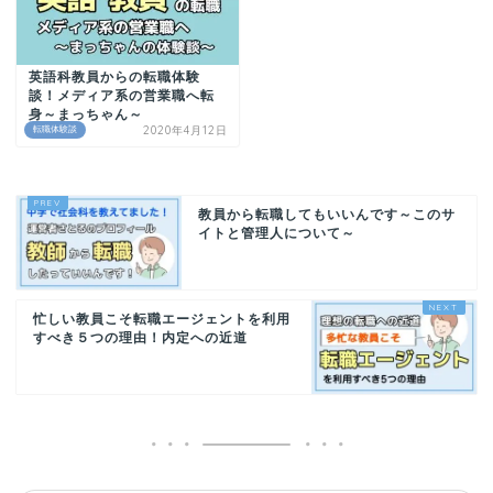
英語科教員からの転職体験
談！メディア系の営業職へ転
身～まっちゃん～
2020年4月12日
転職体験談
教員から転職してもいいんです～このサ
イトと管理人について～
忙しい教員こそ転職エージェントを利用
すべき５つの理由！内定への近道