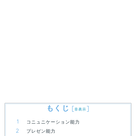
もくじ
[
]
非表示
コニュニケーション能力
プレゼン能力