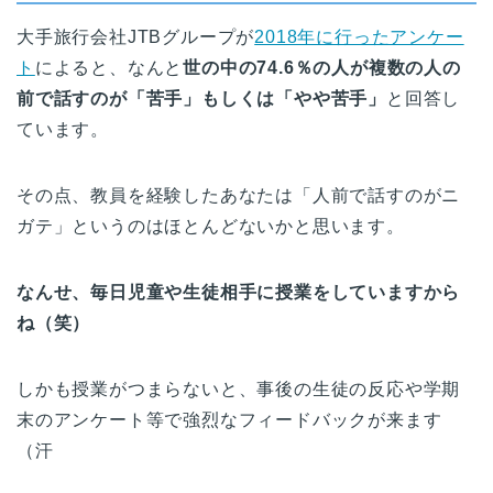
大手旅行会社JTBグループが
2018年に行ったアンケー
ト
によると、なんと
世の中の74.6％の人が複数の人の
前で話すのが「苦手」もしくは「やや苦手」
と回答し
ています。
その点、教員を経験したあなたは「人前で話すのがニ
ガテ」というのはほとんどないかと思います。
なんせ、毎日児童や生徒相手に授業をしていますから
ね（笑）
しかも授業がつまらないと、事後の生徒の反応や学期
末のアンケート等で強烈なフィードバックが来ます
（汗