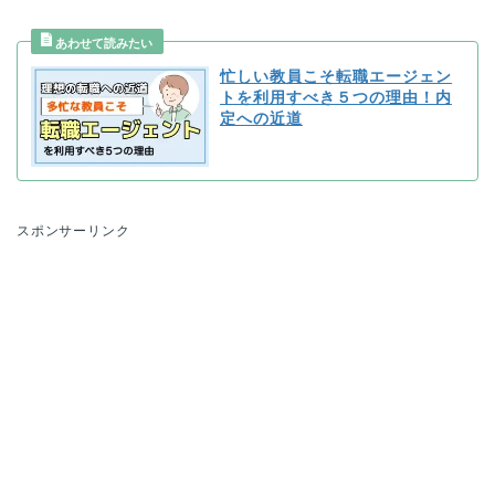
忙しい教員こそ転職エージェン
トを利用すべき５つの理由！内
定への近道
スポンサーリンク