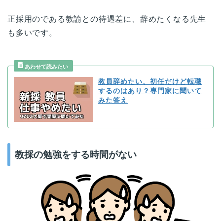
正採用のである教諭との待遇差に、辞めたくなる先生
も多いです。
教員辞めたい、初任だけど転職
するのはあり？専門家に聞いて
みた答え
教採の勉強をする時間がない