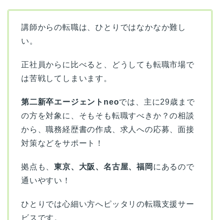
講師からの転職は、ひとりではなかなか難し
い。
正社員からに比べると、どうしても転職市場で
は苦戦してしまいます。
第二新卒エージェントneo
では、主に29歳まで
の方を対象に、そもそも転職すべきか？の相談
から、職務経歴書の作成、求人への応募、面接
対策などをサポート！
拠点も、
東京、大阪、名古屋、福岡
にあるので
通いやすい！
ひとりでは心細い方へピッタリの転職支援サー
ビスです。