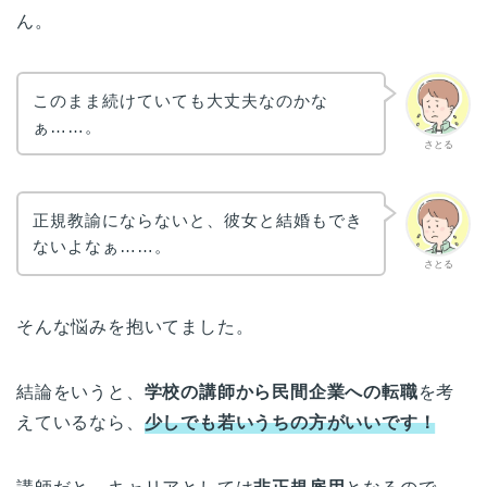
ん。
このまま続けていても大丈夫なのかな
ぁ……。
さとる
正規教諭にならないと、彼女と結婚もでき
ないよなぁ……。
さとる
そんな悩みを抱いてました。
結論をいうと、
学校の講師から民間企業への転職
を考
えているなら、
少しでも若いうちの方がいいです！