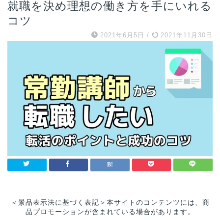
就職を決め理想の働き方を手にいれる
コツ
2021年6月5日
/
2021年11月30日
＜景品表示法に基づく表記＞本サイトのコンテンツには、商
品プロモーションが含まれている場合があります。