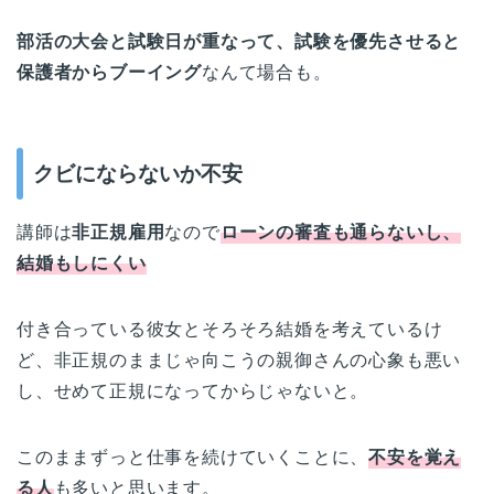
部活の大会と試験日が重なって、試験を優先させると
保護者からブーイング
なんて場合も。
クビにならないか不安
講師は
非正規雇用
なので
ローンの審査も通らないし、
結婚もしにくい
付き合っている彼女とそろそろ結婚を考えているけ
ど、非正規のままじゃ向こうの親御さんの心象も悪い
し、せめて正規になってからじゃないと。
このままずっと仕事を続けていくことに、
不安を覚え
る人
も多いと思います。