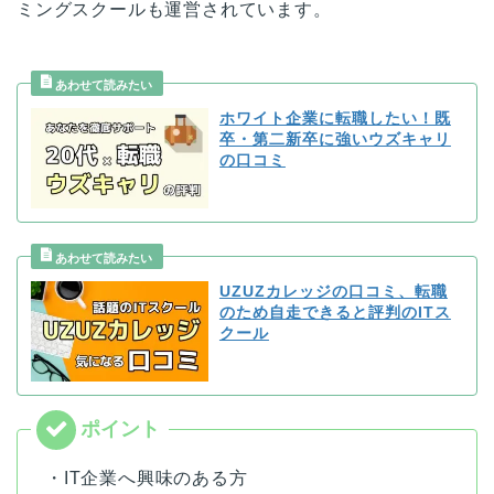
ミングスクールも運営されています。
ホワイト企業に転職したい！既
卒・第二新卒に強いウズキャリ
の口コミ
UZUZカレッジの口コミ、転職
のため自走できると評判のITス
クール
・IT企業へ興味のある方