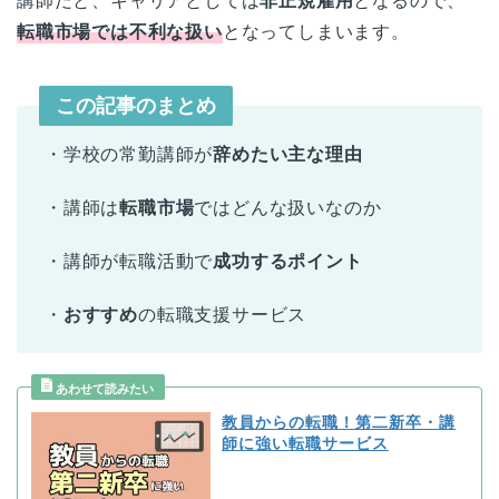
講師だと、キャリアとしては
非正規雇用
となるので、
転職市場では不利な扱い
となってしまいます。
この記事のまとめ
・学校の常勤講師が
辞めたい主な理由
・講師は
転職市場
ではどんな扱いなのか
・講師が転職活動で
成功するポイント
・
おすすめ
の転職支援サービス
教員からの転職！第二新卒・講
師に強い転職サービス