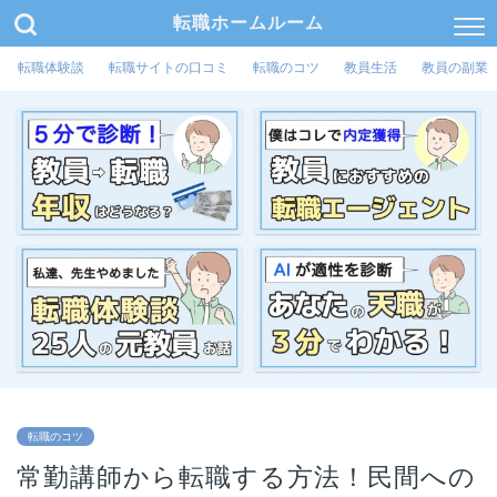
転職ホームルーム
転職体験談
転職サイトの口コミ
転職のコツ
教員生活
教員の副業
転職のコツ
常勤講師から転職する方法！民間への