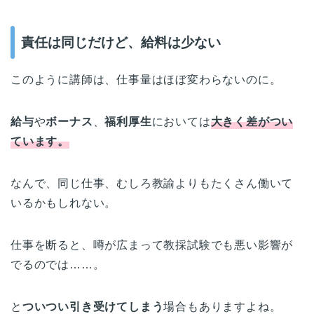
責任は同じだけど、給料は少ない
このように講師は、仕事量はほぼ変わらないのに。
給与
や
ボーナス
、
福利厚生
においては
大きく差がつい
ています。
なんで、同じ仕事、むしろ教諭よりもたくさん働いて
いるかもしれない。
仕事を断ると、噂が広まって教採試験でも悪い影響が
でるのでは……。
と
ついつい引き受けてしまう
場合もありますよね。