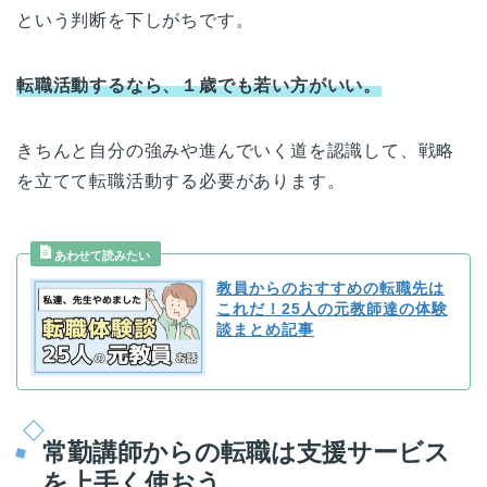
という判断を下しがちです。
転職活動するなら、１歳でも若い方がいい。
きちんと自分の強みや進んでいく道を認識して、戦略
を立てて転職活動する必要があります。
教員からのおすすめの転職先は
これだ！25人の元教師達の体験
談まとめ記事
常勤講師からの転職は支援サービス
を上手く使おう