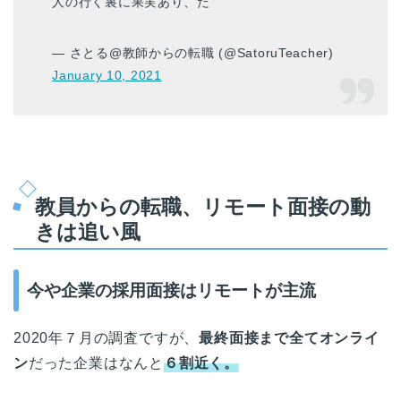
人の行く裏に果実あり、だ
— さとる@教師からの転職 (@SatoruTeacher)
January 10, 2021
教員からの転職、リモート面接の動
きは追い風
今や企業の採用面接はリモートが主流
2020年７月の調査ですが、
最終面接まで全てオンライ
ン
だった企業はなんと
６割近く。