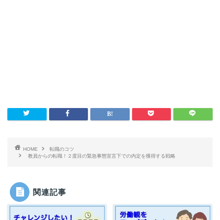
HOME
転職のコツ
教員からの転職！２度目の緊急事態宣言下での内定を獲得する戦略
関連記事