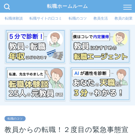
転職ホームルーム
転職体験談
転職サイトの口コミ
転職のコツ
教員生活
教員の副業
転職のコツ
教員からの転職！２度目の緊急事態宣