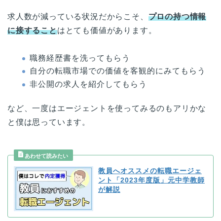
求人数が減っている状況だからこそ、
プロの持つ情報
に接すること
はとても価値があります。
職務経歴書を洗ってもらう
自分の転職市場での価値を客観的にみてもらう
非公開の求人を紹介してもらう
など、一度はエージェントを使ってみるのもアリかな
と僕は思っています。
教員へオススメの転職エージェ
ント「2023年度版」元中学教師
が解説