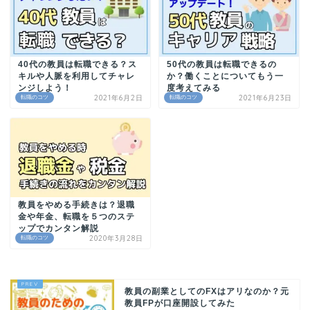
40代の教員は転職できる？ス
50代の教員は転職できるの
キルや人脈を利用してチャレ
か？働くことについてもう一
ンジしよう！
度考えてみる
2021年6月2日
2021年6月23日
転職のコツ
転職のコツ
教員をやめる手続きは？退職
金や年金、転職を５つのステ
ップでカンタン解説
2020年3月28日
転職のコツ
教員の副業としてのFXはアリなのか？元
教員FPが口座開設してみた