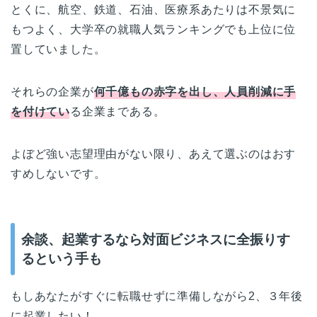
とくに、航空、鉄道、石油、医療系あたりは不景気に
もつよく、大学卒の就職人気ランキングでも上位に位
置していました。
それらの企業が
何千億もの赤字を出し、人員削減に手
を付けてい
る企業まである。
よぼど強い志望理由がない限り、あえて選ぶのはおす
すめしないです。
余談、起業するなら対面ビジネスに全振りす
るという手も
もしあなたがすぐに転職せずに準備しながら2、３年後
に起業したい！