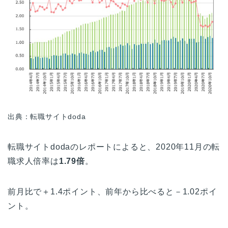
出典：転職サイトdoda
転職サイトdodaのレポートによると、2020年11月の転
職求人倍率は
1.79倍
。
前月比で＋1.4ポイント、前年から比べると－1.02ポイ
ント。