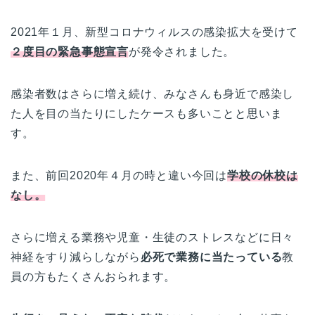
2021年１月、新型コロナウィルスの感染拡大を受けて
２度目の緊急事態宣言
が発令されました。
感染者数はさらに増え続け、みなさんも身近で感染し
た人を目の当たりにしたケースも多いことと思いま
す。
また、前回2020年４月の時と違い今回は
学校の休校は
なし
。
さらに増える業務や児童・生徒のストレスなどに日々
神経をすり減らしながら
必死で業務に当たっている
教
員の方もたくさんおられます。