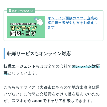
オンライン面接のコツ、企業の
採用担当者がやり方をお伝えし
ます
転職サービスもオンライン対応
転職エージェント
もほぼ全ての会社で
オンライン対応
可
となっています。
こちらもオフィス（大都市にあるので地方出身者は通
いづらい）に時間と交通費をかけて足を運んでいたの
が、
スマホからzoomでキャリア相談
もできます。