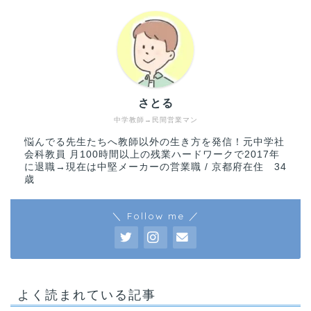
さとる
中学教師→民間営業マン
悩んでる先生たちへ教師以外の生き方を発信！元中学社
会科教員 月100時間以上の残業ハードワークで2017年
に退職→現在は中堅メーカーの営業職 / 京都府在住 34
歳
＼ Follow me ／
よく読まれている記事