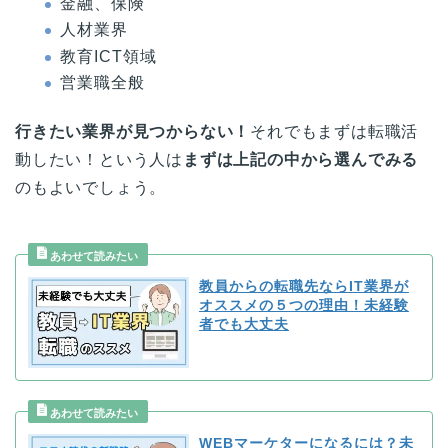
金融、保険
人材業界
教育ICT領域
営業職全般
行きたい業界が見つからない！
それでもまずは転職活
動したい！という人は
まずは上記の中から選んでみる
のもよいでしょう。
教員からの転職先ならIT業界が
オススメの５つの理由！未経験
者でも大丈夫
WEBマーケターになるには？未