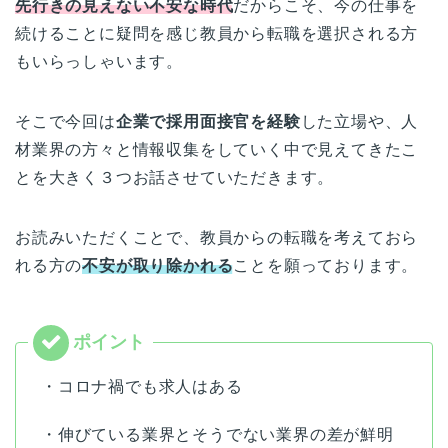
先行きの見えない不安な時代
だからこそ、今の仕事を
続けることに疑問を感じ教員から転職を選択される方
もいらっしゃいます。
そこで今回は
企業で採用面接官を経験
した立場や、人
材業界の方々と情報収集をしていく中で見えてきたこ
とを大きく３つお話させていただきます。
お読みいただくことで、教員からの転職を考えておら
れる方の
不安が取り除かれる
ことを願っております。
・コロナ禍でも求人はある
・伸びている業界とそうでない業界の差が鮮明