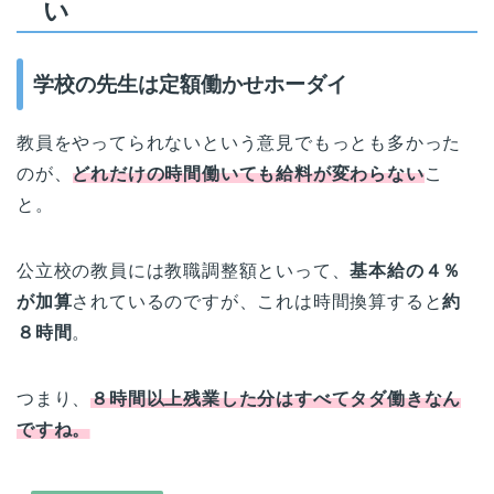
い
学校の先生は定額働かせホーダイ
教員をやってられないという意見でもっとも多かった
のが、
どれだけの時間働いても給料が変わらない
こ
と。
公立校の教員には教職調整額といって、
基本給の４％
が加算
されているのですが、これは時間換算すると
約
８時間
。
つまり、
８時間以上残業した分はすべてタダ働きなん
ですね。