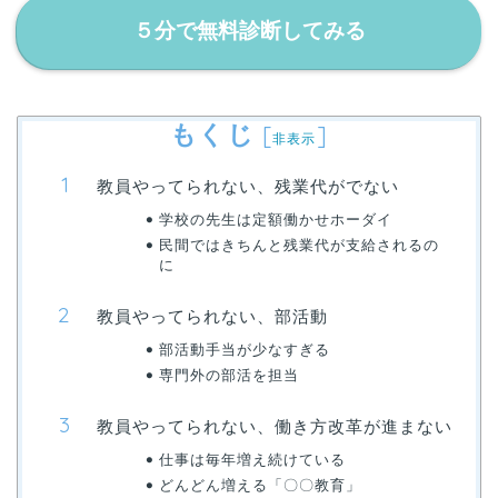
５分で無料診断してみる
もくじ
[
]
非表示
教員やってられない、残業代がでない
学校の先生は定額働かせホーダイ
民間ではきちんと残業代が支給されるの
に
教員やってられない、部活動
部活動手当が少なすぎる
専門外の部活を担当
教員やってられない、働き方改革が進まない
仕事は毎年増え続けている
どんどん増える「〇〇教育」