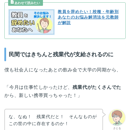
教員を辞めたい！校種・年齢別
あなたのお悩み解消法を元教師
が解説
民間ではきちんと残業代が支給されるのに
僕も社会人になったあとの飲み会で大学の同期から、
「今月は仕事忙しかったけど、
残業代がたくさんでた
から、新しい携帯買っちゃった！」
な、なぬ！ 残業代だと！ そんなものが
この世の中に存在するのか！
さとる