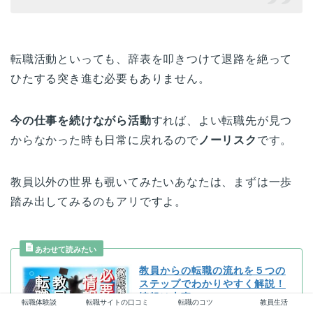
転職活動といっても、辞表を叩きつけて退路を絶って
ひたする突き進む必要もありません。
今の仕事を続けながら活動
すれば、よい転職先が見つ
からなかった時も日常に戻れるので
ノーリスク
です。
教員以外の世界も覗いてみたいあなたは、まずは一歩
踏み出してみるのもアリですよ。
教員からの転職の流れを５つの
ステップでわかりやすく解説！
情報は大事
転職体験談
転職サイトの口コミ
転職のコツ
教員生活