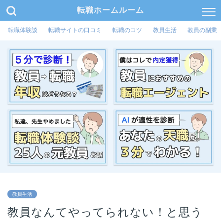
転職ホームルーム
転職体験談
転職サイトの口コミ
転職のコツ
教員生活
教員の副業
教員生活
教員なんてやってられない！と思う