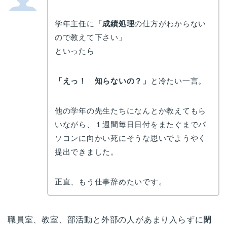
学年主任に「
成績処理
の仕方がわからない
ので教えて下さい」
といったら
「えっ！ 知らないの？」
と冷たい一言。
他の学年の先生たちになんとか教えてもら
いながら、１週間毎日日付をまたぐまでパ
ソコンに向かい死にそうな思いでようやく
提出できました。
正直、もう仕事辞めたいです。
職員室、教室、部活動と外部の人があまり入らずに
閉