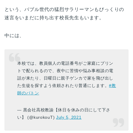
という、バブル世代の猛烈サラリーマンもびっくりの
迷言をいまだに持ち出す校長先生もいます。
中には、
本校では、教員個人の電話番号がご家庭にプリン
トで配られるので、夜中に苦情や悩み事相談の電
話が来たり、日曜日に親子ゲンカで家を飛び出し
た生徒を探すよう依頼されたり普通にします。
#教
師のバトン
— 黒会社高校教諭【休日を休みの日にして下さ
い】 (@kurokouT)
July 5, 2021