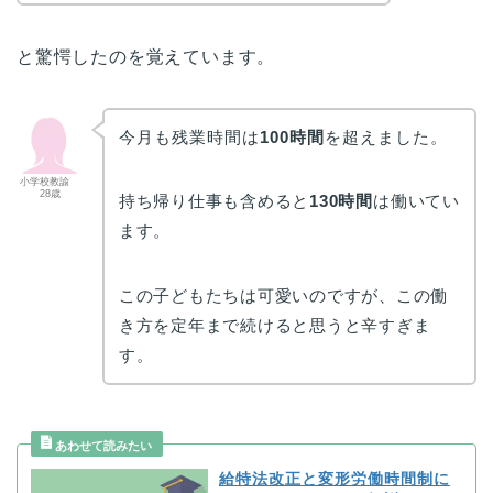
と驚愕したのを覚えています。
今月も残業時間は
100時間
を超えました。
小学校教諭
28歳
持ち帰り仕事も含めると
130時間
は働いてい
ます。
この子どもたちは可愛いのですが、この働
き方を定年まで続けると思うと辛すぎま
す。
給特法改正と変形労働時間制に