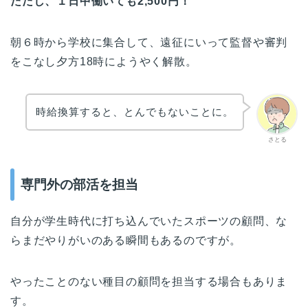
ただし、１日中働いても2,500円！
朝６時から学校に集合して、遠征にいって監督や審判
をこなし夕方18時にようやく解散。
時給換算すると、とんでもないことに。
さとる
専門外の部活を担当
自分が学生時代に打ち込んでいたスポーツの顧問、な
らまだやりがいのある瞬間もあるのですが。
やったことのない種目の顧問を担当する場合もありま
す。