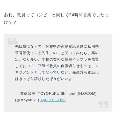
あれ、教員ってコンビニと同じで24時間営業でしたっ
け？？
先日気になって「休校中の家庭電話連絡に私用携
帯電話使ってる先生」のこと聞いてみたら、案の
定かなり多い。学校の貧相な情報インフラを放置
しておいて、平気で教員の自腹切らせるのは、マ
ネジメントとしてなっていない。先生方も電話代
はきっぱり請求したほうがいいよ。
— 豊福晋平: TOYOFUKU Shimpei (GLOCOM)
(@stoyofuku)
April 15, 2020