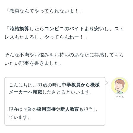
「教員なんてやってられないよ！」
「
時給換算
したら
コンビニのバイトより安い
し、スト
レスもたまるし、やってらんねー！」
そんな不満やお悩みをお持ちのあなたに共感してもら
いたい記事を書きました。
こんにちは、31歳の時に
中学教員から機械
メーカーへ転職
したさとるといいます。
さとる
現在は企業の
採用面接
や
新人教育
も担当し
ています。