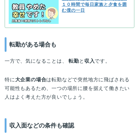
１０時間で毎日家族と夕食を囲
む僕の一日
転勤がある場合も
一方で、気になることは、
転勤
と
収入
です。
特に
大企業の場合
は転勤などで突然地方に飛ばされる
可能性もあるため、一つの場所に腰を据えて働きたい
人はよく考えた方が良いでしょう。
収入面などの条件も確認