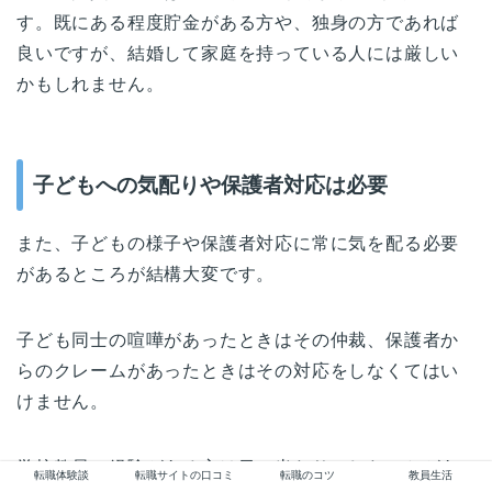
す。既にある程度貯金がある方や、独身の方であれば
良いですが、結婚して家庭を持っている人には厳しい
かもしれません。
子どもへの気配りや保護者対応は必要
また、子どもの様子や保護者対応に常に気を配る必要
があるところが結構大変です。
子ども同士の喧嘩があったときはその仲裁、保護者か
らのクレームがあったときはその対応をしなくてはい
けません。
学校教員の経験がある方は目の当たりにしたことがあ
転職体験談
転職サイトの口コミ
転職のコツ
教員生活