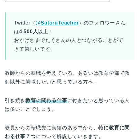
Twitter（
@
SatoruTeacher
）のフォロワーさん
は
4,500人
以上！
おかげさまでたくさんの人とつながることがで
きて嬉しいです。
教師からの転職を考えている、あるいは教育学部で教
師以外に就職したいと思っている方へ。
引き続き
教育に関わる仕事
に付きたいと思っている人
は多いことでしょう。
教員からの転職先に実績のある中から、
特に教育に関
わる仕事７つ
について解説していきます。