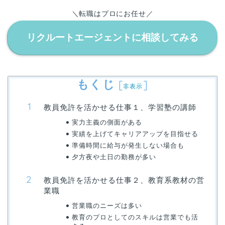
＼転職はプロにお任せ／
リクルートエージェントに相談してみる
もくじ
[
]
非表示
教員免許を活かせる仕事１、学習塾の講師
実力主義の側面がある
実績を上げてキャリアアップを目指せる
準備時間に給与が発生しない場合も
夕方夜や土日の勤務が多い
教員免許を活かせる仕事２、教育系教材の営
業職
営業職のニーズは多い
教育のプロとしてのスキルは営業でも活