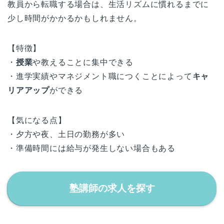
教員から転職する場合は、生活リズムに慣れるまでに
少し時間がかかるかもしれません。
【特徴】
・
授業
や教えることに集中できる
・進学実績やマネジメント職につくことによって
キャ
リアアップ
ができる
【気になる点】
・夕方や夜、土日の勤務が多い
・準備時間には給与が発生しない場合もある
塾講師の求人を探す