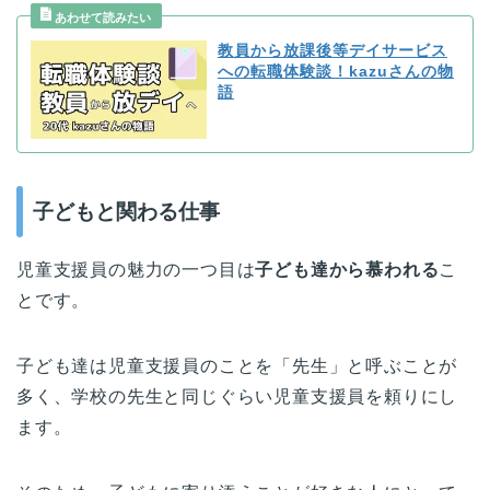
教員から放課後等デイサービス
への転職体験談！kazuさんの物
語
子どもと関わる仕事
児童支援員の魅力の一つ目は
子ども達から慕われる
こ
とです。
子ども達は児童支援員のことを「先生」と呼ぶことが
多く、学校の先生と同じぐらい児童支援員を頼りにし
ます。