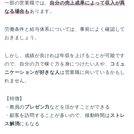
一部の営業職では、
自分の売上成果によって収入が異
なる場合も
あります。
労働条件と給与体系については、事前によく確認して
おきましょう。
しかし、成績が良ければ年収を上げることが可能です
ので、自分の力で稼ぐ力を身につけたい人や、
コミュ
ニケーションが好きな人
は営業職に向いているかもし
れません。
【特徴】
・教員の
プレゼン力
などを活かすことができる
・顧客を訪問することが多いので、移動時間は
ストレ
ス解消
にもなる