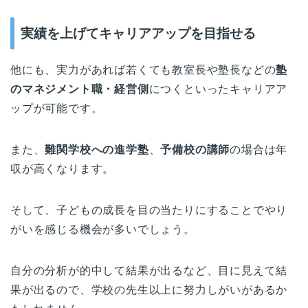
実績を上げてキャリアアップを目指せる
他にも、実力があれば若くても教室長や塾長などの
塾
のマネジメント職・経営側
につくといったキャリアア
ップが可能です。
また、
難関学校への進学塾
、
予備校の講師
の場合は年
収が高くなります。
そして、子どもの成長を目の当たりにすることでやり
がいを感じる機会が多いでしょう。
自分の分析が的中して結果が出るなど、目に見えて結
果が出るので、学校の先生以上に努力しがいがあるか