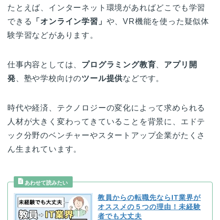
たとえば、インターネット環境があればどこでも学習
できる
「オンライン学習」
や、VR機能を使った疑似体
験学習などがあります。
仕事内容としては、
プログラミング教育
、
アプリ開
発
、塾や学校向けの
ツール提供
などです。
時代や経済、テクノロジーの変化によって求められる
人材が大きく変わってきていることを背景に、エドテ
ック分野のベンチャーやスタートアップ企業がたくさ
ん生まれています。
教員からの転職先ならIT業界が
オススメの５つの理由！未経験
者でも大丈夫