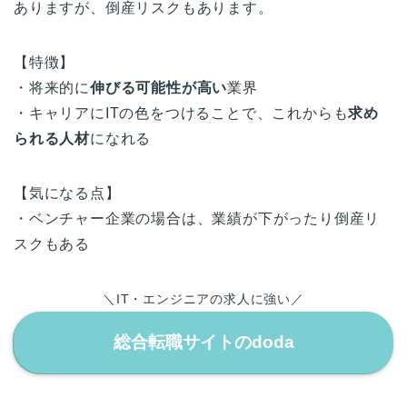
ありますが、倒産リスクもあります。
【特徴】
・将来的に
伸びる可能性が高い
業界
・キャリアにITの色をつけることで、これからも
求め
られる人材
になれる
【気になる点】
・ベンチャー企業の場合は、業績が下がったり倒産リ
スクもある
＼IT・エンジニアの求人に強い
／
総合転職サイトのdoda