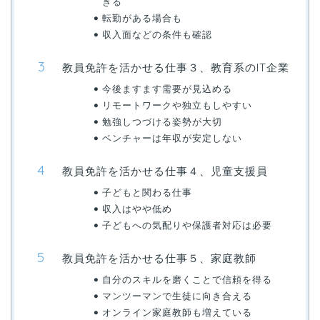
きる
転勤がある場合も
収入面などの条件も確認
教員免許を活かせる仕事３、教育系のIT企業
今後ますます需要が見込める
リモートワークや独立もしやすい
勉強しつづける姿勢が大切
ベンチャーは年収が安定しない
教員免許を活かせる仕事４、児童支援員
子どもと関わる仕事
収入はやや低め
子どもへの気配りや保護者対応は必要
教員免許を活かせる仕事５、家庭教師
自分のスキルを磨くことで信頼を得る
マンツーマンで生徒に向き合える
オンライン家庭教師も増えている